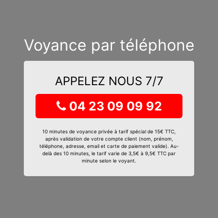
Voyance par téléphone
APPELEZ NOUS 7/7
04 23 09 09 92
10 minutes de voyance privée à tarif spécial de 15€ TTC,
après validation de votre compte client (nom, prénom,
téléphone, adresse, email et carte de paiement valide). Au-
delà des 10 minutes, le tarif varie de 3,5€ à 9,5€ TTC par
minute selon le voyant.