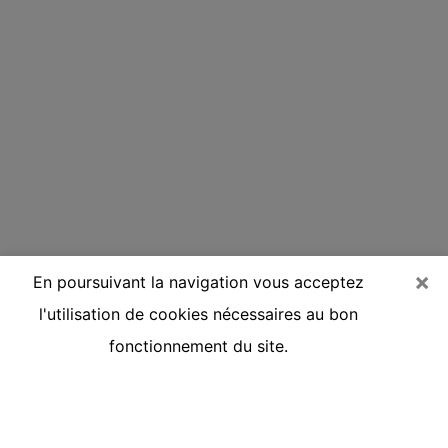
×
En poursuivant la navigation vous acceptez
l'utilisation de cookies nécessaires au bon
fonctionnement du site.
Voyante réputée par téléphone à
Montargis