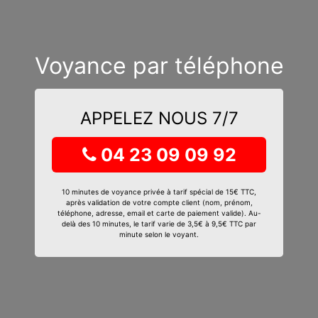
Voyance par téléphone
APPELEZ NOUS 7/7
04 23 09 09 92
10 minutes de voyance privée à tarif spécial de 15€ TTC,
après validation de votre compte client (nom, prénom,
téléphone, adresse, email et carte de paiement valide). Au-
delà des 10 minutes, le tarif varie de 3,5€ à 9,5€ TTC par
minute selon le voyant.