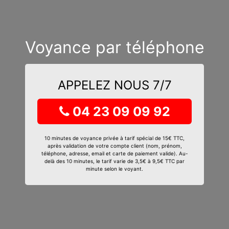
Voyance par téléphone
APPELEZ NOUS 7/7
04 23 09 09 92
10 minutes de voyance privée à tarif spécial de 15€ TTC,
après validation de votre compte client (nom, prénom,
téléphone, adresse, email et carte de paiement valide). Au-
delà des 10 minutes, le tarif varie de 3,5€ à 9,5€ TTC par
minute selon le voyant.