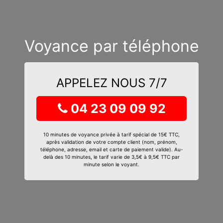
Voyance par téléphone
APPELEZ NOUS 7/7
04 23 09 09 92
10 minutes de voyance privée à tarif spécial de 15€ TTC,
après validation de votre compte client (nom, prénom,
téléphone, adresse, email et carte de paiement valide). Au-
delà des 10 minutes, le tarif varie de 3,5€ à 9,5€ TTC par
minute selon le voyant.