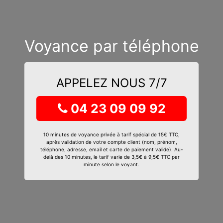
Voyance par téléphone
APPELEZ NOUS 7/7
04 23 09 09 92
10 minutes de voyance privée à tarif spécial de 15€ TTC,
après validation de votre compte client (nom, prénom,
téléphone, adresse, email et carte de paiement valide). Au-
delà des 10 minutes, le tarif varie de 3,5€ à 9,5€ TTC par
minute selon le voyant.