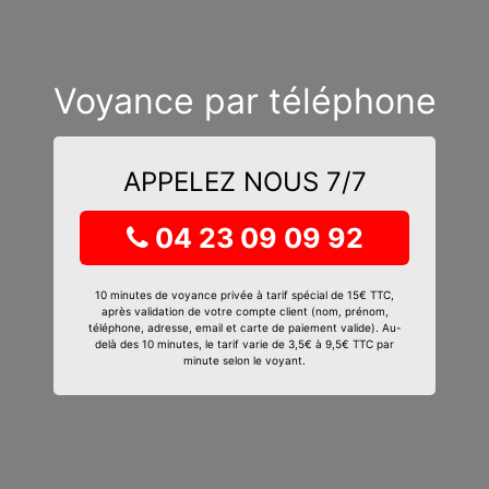
Voyance par téléphone
APPELEZ NOUS 7/7
04 23 09 09 92
10 minutes de voyance privée à tarif spécial de 15€ TTC,
après validation de votre compte client (nom, prénom,
téléphone, adresse, email et carte de paiement valide). Au-
delà des 10 minutes, le tarif varie de 3,5€ à 9,5€ TTC par
minute selon le voyant.