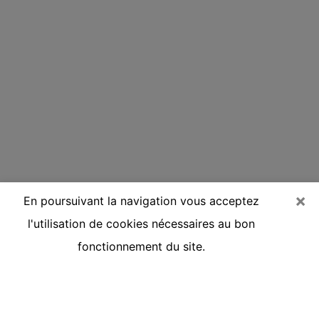
×
En poursuivant la navigation vous acceptez
l'utilisation de cookies nécessaires au bon
fonctionnement du site.
Voyante réputée par téléphone à
Sainte-Luce-sur-Loire