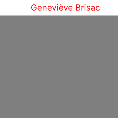
Geneviève Brisac