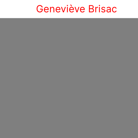
Geneviève Brisac