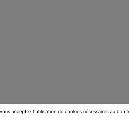
vous acceptez l'utilisation de cookies nécessaires au bon 
ne à Saint-Vincent-de-Tyrosse