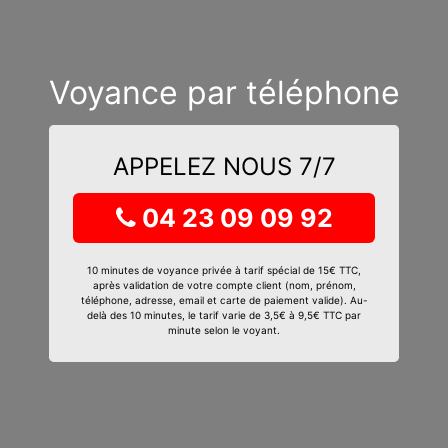
Voyance par téléphone
APPELEZ NOUS 7/7
04 23 09 09 92
10 minutes de voyance privée à tarif spécial de 15€ TTC,
après validation de votre compte client (nom, prénom,
téléphone, adresse, email et carte de paiement valide). Au-
delà des 10 minutes, le tarif varie de 3,5€ à 9,5€ TTC par
minute selon le voyant.