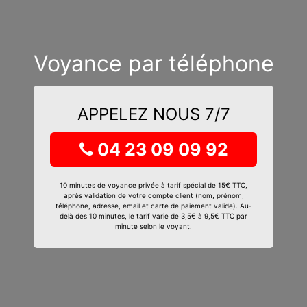
Voyance par téléphone
APPELEZ NOUS 7/7
04 23 09 09 92
10 minutes de voyance privée à tarif spécial de 15€ TTC,
après validation de votre compte client (nom, prénom,
téléphone, adresse, email et carte de paiement valide). Au-
delà des 10 minutes, le tarif varie de 3,5€ à 9,5€ TTC par
minute selon le voyant.