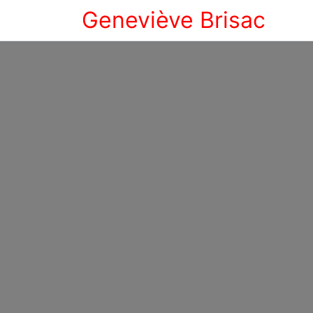
Geneviève Brisac