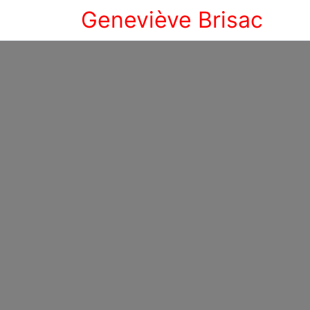
Geneviève Brisac