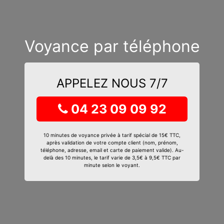
Voyance par téléphone
APPELEZ NOUS 7/7
04 23 09 09 92
10 minutes de voyance privée à tarif spécial de 15€ TTC,
après validation de votre compte client (nom, prénom,
téléphone, adresse, email et carte de paiement valide). Au-
delà des 10 minutes, le tarif varie de 3,5€ à 9,5€ TTC par
minute selon le voyant.