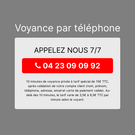
Voyance par téléphone
APPELEZ NOUS 7/7
04 23 09 09 92
10 minutes de voyance privée à tarif spécial de 15€ TTC,
après validation de votre compte client (nom, prénom,
téléphone, adresse, email et carte de paiement valide). Au-
delà des 10 minutes, le tarif varie de 3,5€ à 9,5€ TTC par
minute selon le voyant.