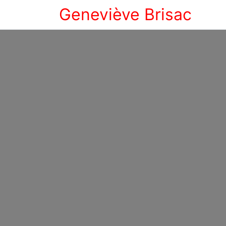
Geneviève Brisac