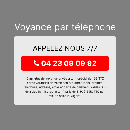
Voyance par téléphone
APPELEZ NOUS 7/7
04 23 09 09 92
10 minutes de voyance privée à tarif spécial de 15€ TTC,
après validation de votre compte client (nom, prénom,
téléphone, adresse, email et carte de paiement valide). Au-
delà des 10 minutes, le tarif varie de 3,5€ à 9,5€ TTC par
minute selon le voyant.