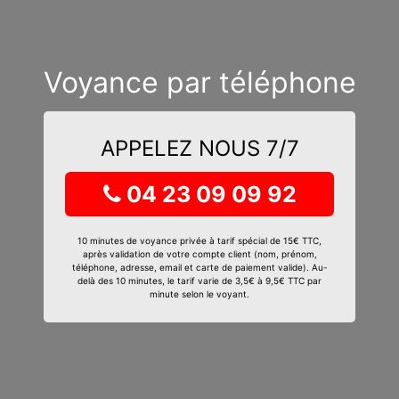
Voyance par téléphone
APPELEZ NOUS 7/7
04 23 09 09 92
10 minutes de voyance privée à tarif spécial de 15€ TTC,
après validation de votre compte client (nom, prénom,
téléphone, adresse, email et carte de paiement valide). Au-
delà des 10 minutes, le tarif varie de 3,5€ à 9,5€ TTC par
minute selon le voyant.