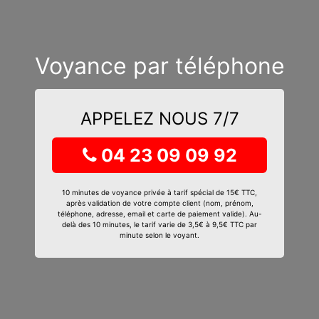
Voyance par téléphone
APPELEZ NOUS 7/7
04 23 09 09 92
10 minutes de voyance privée à tarif spécial de 15€ TTC,
après validation de votre compte client (nom, prénom,
téléphone, adresse, email et carte de paiement valide). Au-
delà des 10 minutes, le tarif varie de 3,5€ à 9,5€ TTC par
minute selon le voyant.