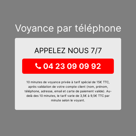
Voyance par téléphone
APPELEZ NOUS 7/7
04 23 09 09 92
10 minutes de voyance privée à tarif spécial de 15€ TTC,
après validation de votre compte client (nom, prénom,
téléphone, adresse, email et carte de paiement valide). Au-
delà des 10 minutes, le tarif varie de 3,5€ à 9,5€ TTC par
minute selon le voyant.