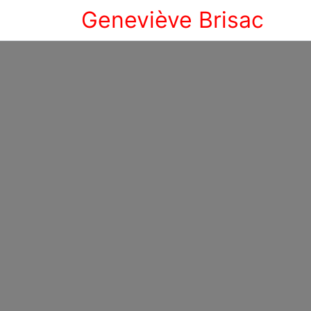
Geneviève Brisac