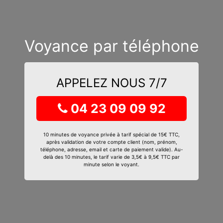
Voyance par téléphone
APPELEZ NOUS 7/7
04 23 09 09 92
10 minutes de voyance privée à tarif spécial de 15€ TTC,
après validation de votre compte client (nom, prénom,
téléphone, adresse, email et carte de paiement valide). Au-
delà des 10 minutes, le tarif varie de 3,5€ à 9,5€ TTC par
minute selon le voyant.