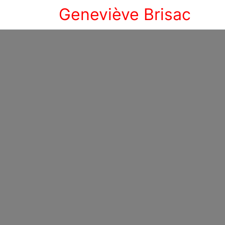
Geneviève Brisac