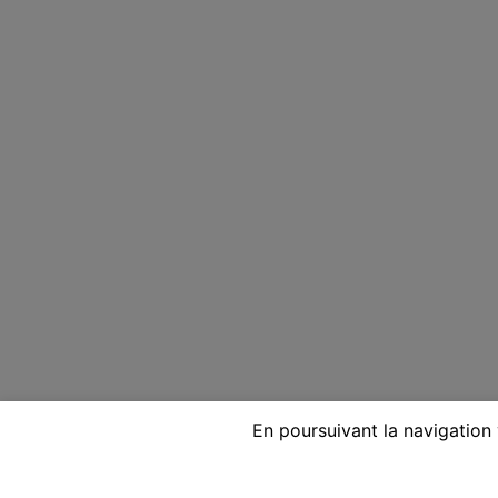
En poursuivant la navigation 
Voyante réputée par téléphon