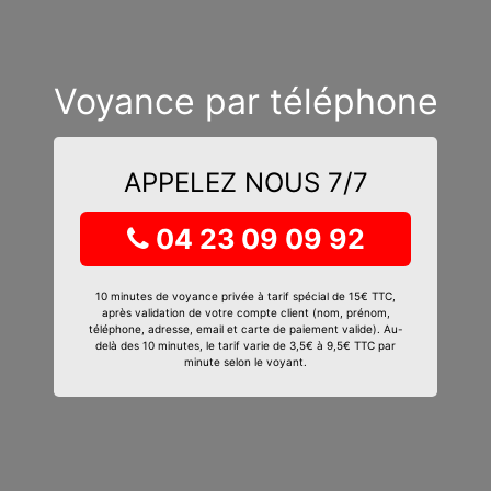
Voyance par téléphone
APPELEZ NOUS 7/7
04 23 09 09 92
10 minutes de voyance privée à tarif spécial de 15€ TTC,
après validation de votre compte client (nom, prénom,
téléphone, adresse, email et carte de paiement valide). Au-
delà des 10 minutes, le tarif varie de 3,5€ à 9,5€ TTC par
minute selon le voyant.