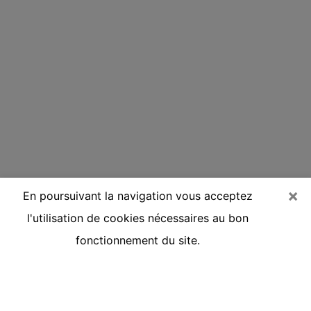
×
En poursuivant la navigation vous acceptez
l'utilisation de cookies nécessaires au bon
fonctionnement du site.
Voyante réputée par téléphone à
Courcouronnes