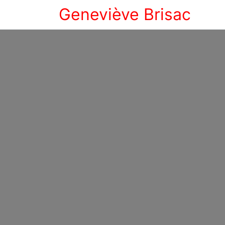
Geneviève Brisac