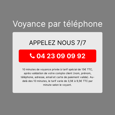
Voyance par téléphone
APPELEZ NOUS 7/7
04 23 09 09 92
10 minutes de voyance privée à tarif spécial de 15€ TTC,
après validation de votre compte client (nom, prénom,
téléphone, adresse, email et carte de paiement valide). Au-
delà des 10 minutes, le tarif varie de 3,5€ à 9,5€ TTC par
minute selon le voyant.