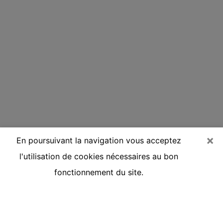
×
En poursuivant la navigation vous acceptez
l'utilisation de cookies nécessaires au bon
fonctionnement du site.
Voyante réputée par téléphone à
Quetigny