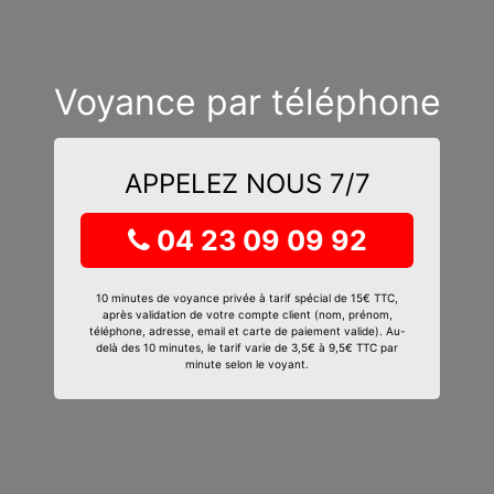
Voyance par téléphone
APPELEZ NOUS 7/7
04 23 09 09 92
10 minutes de voyance privée à tarif spécial de 15€ TTC,
après validation de votre compte client (nom, prénom,
téléphone, adresse, email et carte de paiement valide). Au-
delà des 10 minutes, le tarif varie de 3,5€ à 9,5€ TTC par
minute selon le voyant.