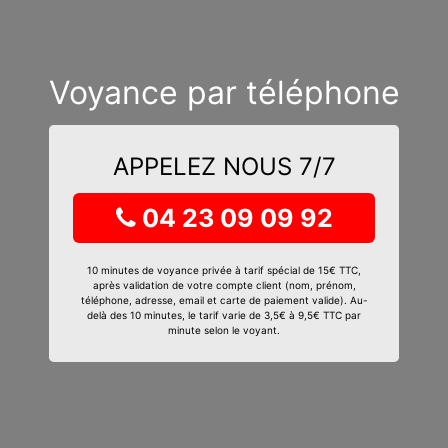
Voyance par téléphone
APPELEZ NOUS 7/7
04 23 09 09 92
10 minutes de voyance privée à tarif spécial de 15€ TTC,
après validation de votre compte client (nom, prénom,
téléphone, adresse, email et carte de paiement valide). Au-
delà des 10 minutes, le tarif varie de 3,5€ à 9,5€ TTC par
minute selon le voyant.