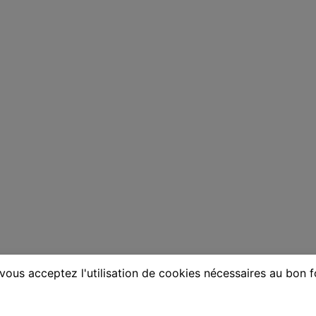
vous acceptez l'utilisation de cookies nécessaires au bon 
one à Malemort-sur-Corrèze