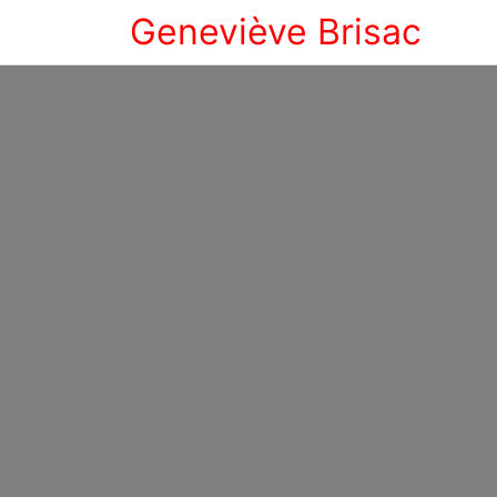
Geneviève Brisac