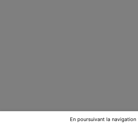
En poursuivant la navigation 
Voyante réputée par téléph