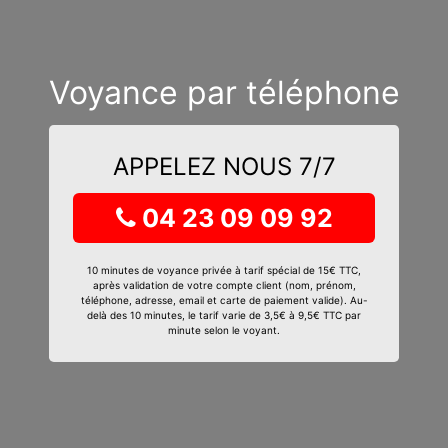
Voyance par téléphone
APPELEZ NOUS 7/7
04 23 09 09 92
10 minutes de voyance privée à tarif spécial de 15€ TTC,
après validation de votre compte client (nom, prénom,
téléphone, adresse, email et carte de paiement valide). Au-
delà des 10 minutes, le tarif varie de 3,5€ à 9,5€ TTC par
minute selon le voyant.