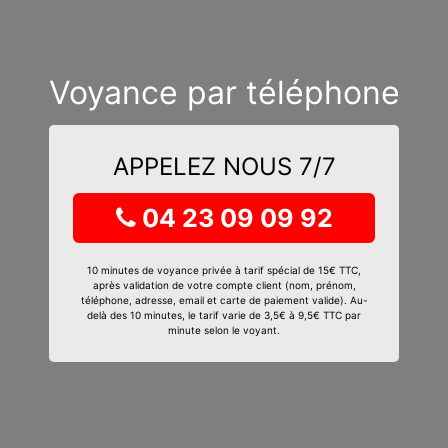
Voyance par téléphone
APPELEZ NOUS 7/7
04 23 09 09 92
10 minutes de voyance privée à tarif spécial de 15€ TTC,
après validation de votre compte client (nom, prénom,
téléphone, adresse, email et carte de paiement valide). Au-
delà des 10 minutes, le tarif varie de 3,5€ à 9,5€ TTC par
minute selon le voyant.