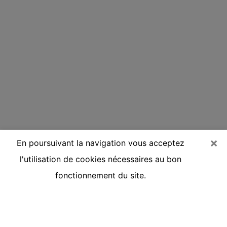
×
En poursuivant la navigation vous acceptez
l'utilisation de cookies nécessaires au bon
fonctionnement du site.
Voyante réputée par téléphone à
Tarascon