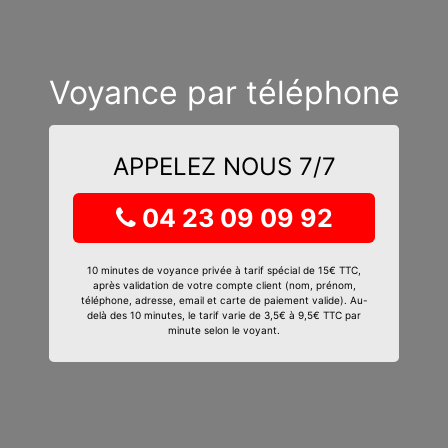
Voyance par téléphone
APPELEZ NOUS 7/7
04 23 09 09 92
10 minutes de voyance privée à tarif spécial de 15€ TTC,
après validation de votre compte client (nom, prénom,
téléphone, adresse, email et carte de paiement valide). Au-
delà des 10 minutes, le tarif varie de 3,5€ à 9,5€ TTC par
minute selon le voyant.