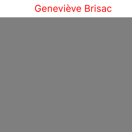
Geneviève Brisac