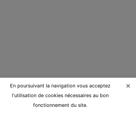
×
En poursuivant la navigation vous acceptez
l'utilisation de cookies nécessaires au bon
fonctionnement du site.
Voyante réputée par téléphone à
Gignac-la-Nerthe