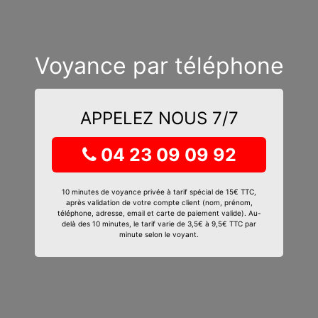
Voyance par téléphone
APPELEZ NOUS 7/7
04 23 09 09 92
10 minutes de voyance privée à tarif spécial de 15€ TTC,
après validation de votre compte client (nom, prénom,
téléphone, adresse, email et carte de paiement valide). Au-
delà des 10 minutes, le tarif varie de 3,5€ à 9,5€ TTC par
minute selon le voyant.