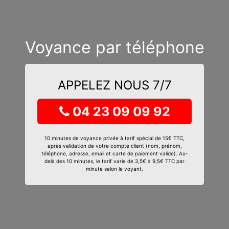
Voyance par téléphone
APPELEZ NOUS 7/7
04 23 09 09 92
10 minutes de voyance privée à tarif spécial de 15€ TTC,
après validation de votre compte client (nom, prénom,
téléphone, adresse, email et carte de paiement valide). Au-
delà des 10 minutes, le tarif varie de 3,5€ à 9,5€ TTC par
minute selon le voyant.