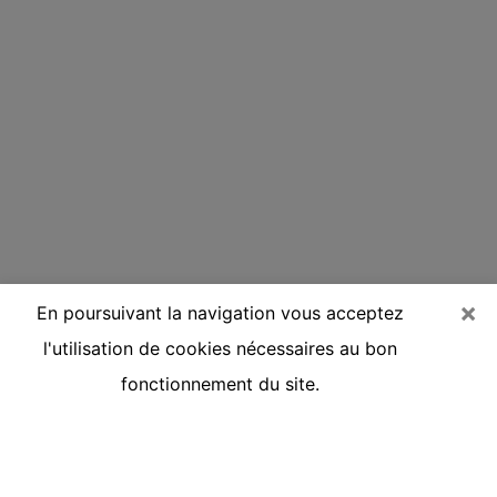
×
En poursuivant la navigation vous acceptez
l'utilisation de cookies nécessaires au bon
fonctionnement du site.
Voyante réputée par téléphone à
Châteauneuf-les-Martigues