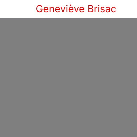
Geneviève Brisac