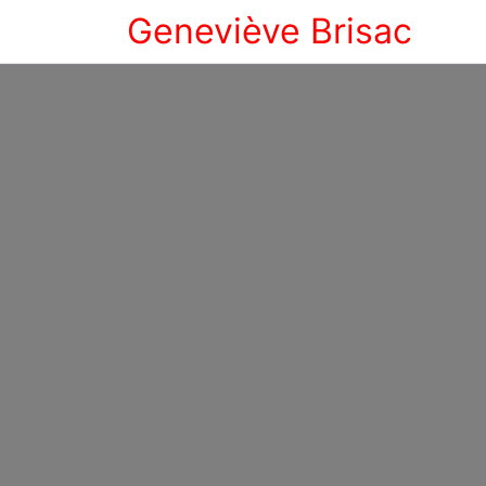
Geneviève Brisac