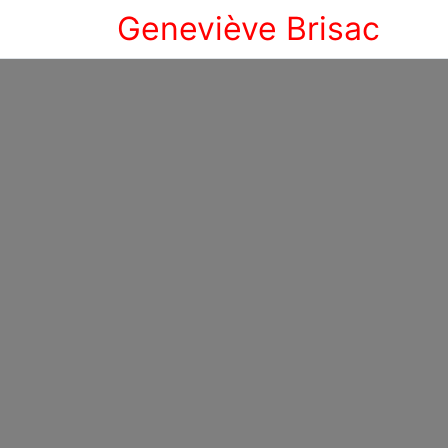
Geneviève Brisac